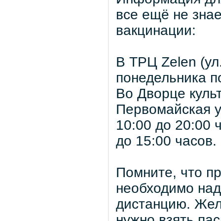
все ещё не зна
вакцинации:
В ТРЦ Zelen (ул
понедельника по
Во Дворце куль
Первомайская ул
10:00 до 20:00 
до 15:00 часов.
Помните, что п
необходимо над
дистанцию. Жел
нужно взять пас