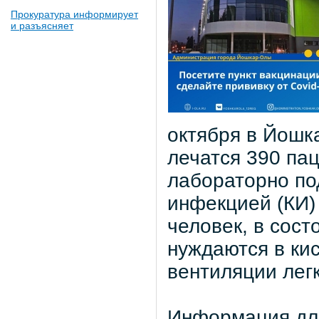
Прокуратура информирует
и разъясняет
октября в Йошк
лечатся 390 пац
лабораторно по
инфекцией (КИ) 
человек, в сост
нуждаются в кис
вентиляции легк
Информация для