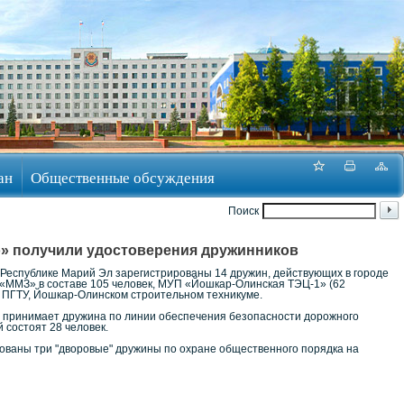
ан
Общественные обсуждения
Поиск
» получили удостоверения дружинников
Республике Марий Эл зарегистрированы 14 дружин, действующих в городе
 «ММЗ» в составе 105 человек, МУП «Йошкар-Олинская ТЭЦ-1» (62
, ПГТУ, Йошкар-Олинском строительном техникуме.
 принимает дружина по линии обеспечения безопасности дорожного
состоят 28 человек.
ваны три "дворовые" дружины по охране общественного порядка на