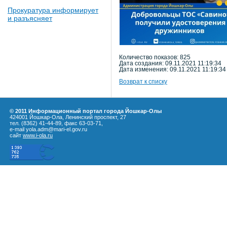
Прокуратура информирует
и разъясняет
Количество показов: 825
Дата создания: 09.11.2021 11:19:34
Дата изменения: 09.11.2021 11:19:34
Возврат к списку
© 2011 Информационный портал города Йошкар-Олы
424001 Йошкар-Ола, Ленинский проспект, 27
тел. (8362) 41-44-89, факс 63-03-71,
e-mail yola.adm@mari-el.gov.ru
сайт
www.i-ola.ru