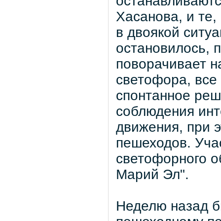
останавливаютс
Хасанова, и те,
в двоякой ситуа
остановилось, 
поворачивает на
светофора, все 
спонтанное реш
соблюдения инт
движения, при 
пешеходов. Уча
светофорного о
Марий Эл".
Неделю назад б