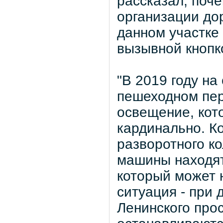
рассказал, поч
организации до
данном участке
вызывной кнопк
"В 2019 году н
пешеходном пер
освещение, кот
кардинально. К
разворотного к
машины находят
который может 
ситуация - при
Ленинского про