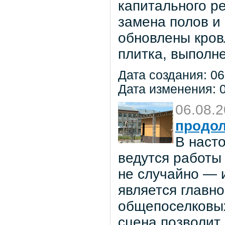
капитального р
замена полов и
обновлены кров
плитка, выполне
Дата создания: 06
Дата изменения: 0
06.08.
продол
В наст
ведутся работы 
не случайно — 
является главн
общепоселковых
сцена позволит