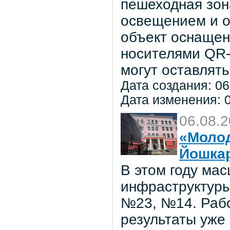
пешеходная зон
освещением и о
объект оснаще
носителями QR-
могут оставлять
Дата создания: 06
Дата изменения: 0
06.08.
«Молод
Йошка
В этом году ма
инфраструктуры
№23, №14. Рабо
результаты уже