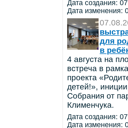
Дата создания: 07
Дата изменения: 0
07.08.
выстра
для ро
в ребё
4 августа на п
встреча в рамк
проекта «Родит
детей!», иниции
Собрания от па
Клименчука.
Дата создания: 07
Дата изменения: 0