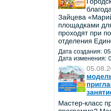
Городс
благод
Зайцева «Марий
площадками для
проходят при п
отделения Един
Дата создания: 05
Дата изменения: 0
05.08.
модель
пригла
заняти
Мастер-класс пр