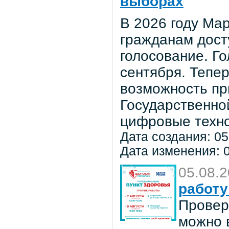
выборах
В 2026 году Мар
гражданам дост
голосование. Го
сентября. Тепе
возможность пр
Государственно
цифровые техно
Дата создания: 05
Дата изменения: 0
05.08.
работу
Провер
можно в