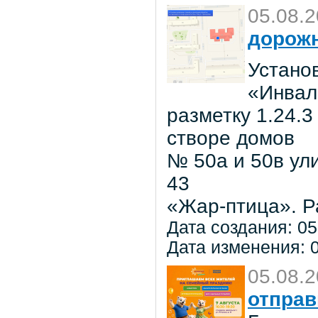
05.08.
дорожн
Установ
«Инвал
разметку 1.24.3
створе домов
№ 50а и 50в ул
43
«Жар-птица». Р
Дата создания: 05
Дата изменения: 0
05.08.
отправ