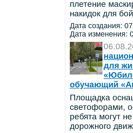
плетение маски
накидок для бо
Дата создания: 07
Дата изменения: 0
06.08.
национ
для жи
«Юбил
обучающий «Ав
Площадка осна
светофорами, о
ребята могут не
дорожного движ