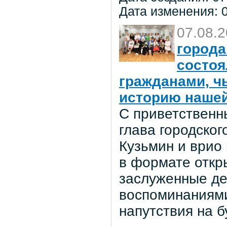
Дата изменения: 0
07.08.
города
состоя
гражданами, ч
историю нашей
С приветственн
глава городског
Кузьмин и врио
в формате откр
заслуженные де
воспоминаниями
напутствия на 