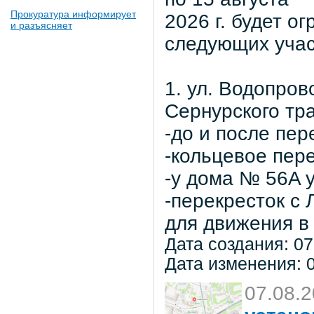
Прокуратура информирует
2026 г. будет о
и разъясняет
следующих учас
1. ул. Водопров
Сернурского тра
-до и после пер
-кольцевое пер
-у дома № 56A 
-перекресток с
для движения в 
Дата создания: 07
Дата изменения: 0
07.08.