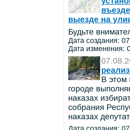
устано
въезде
выезде на улиц
Будьте внимате
Дата создания: 07
Дата изменения: 0
07.08.
реализ
В этом
городе выполня
наказах избира
собрания Респу
наказах депута
Дата создания: 07