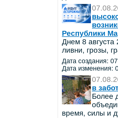
07.08.
высоко
возник
Республики Ма
Днем 8 августа
ливни, грозы, г
Дата создания: 07
Дата изменения: 0
07.08.
в забо
Более 
объеди
время, силы и д