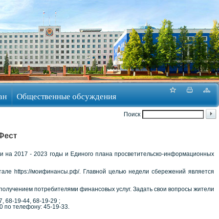
ан
Общественные обсуждения
Поиск
Фест
и на 2017 - 2023 годы и Единого плана просветительско-информационных
ле https://моифинансы.рф/. Главной целью недели сбережений является
 получением потребителями финансовых услуг. Задать свои вопросы жители
 68-19-44, 68-19-29 ;
0 по телефону: 45-19-33.