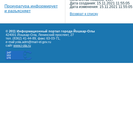
Дата создания: 15.11.2021 11:55:05
Прокуратура информирует
Дата изменения: 15.11.2021 11:55:05
и разъясняет
Возврат к списку
© 2011 Информационный портал города Йошкар-Олы
424001 Йошкар-Ола, Ленинский проспект, 27
тел. (8362) 41-44-89, факс 63-03-71,
e-mail yola.adm@mari-el.gov.ru
сайт
www.i-ola.ru