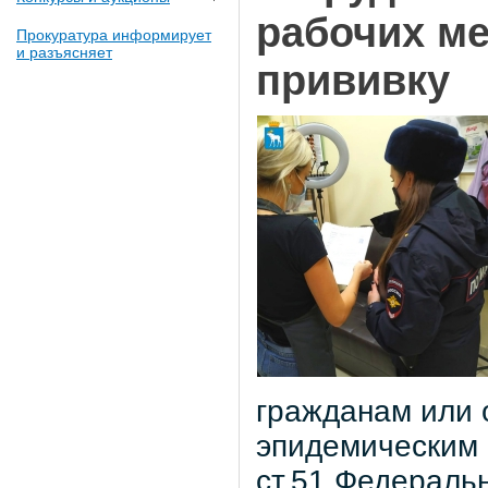
рабочих ме
Прокуратура информирует
и разъясняет
прививку
гражданам или 
эпидемическим п
ст.51 Федераль