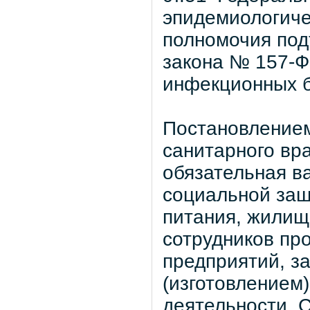
эпидемиологиче
полномочия под
закона № 157-
инфекционных б
Постановлением
санитарного вр
обязательная в
социальной защ
питания, жилищ
сотрудников пр
предприятий, з
(изготовлением)
деятельности. 