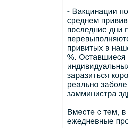
- Вакцинации п
среднем привива
последние дни 
перевыполняютс
привитых в наш
%. Оставшиеся 
индивидуальных
заразиться кор
реально заболев
замминистра зд
Вместе с тем, 
ежедневные про