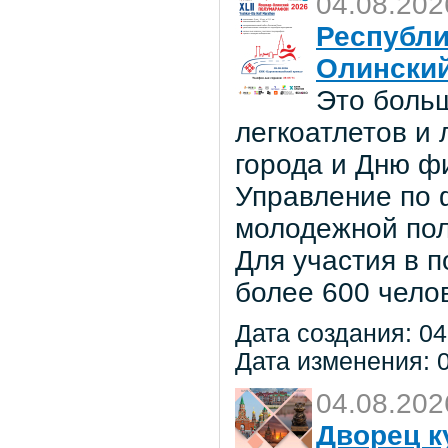
04.08.202
Республи
Олински
Это боль
легкоатлетов и
города и Дню ф
Управление по ф
молодежной по
Для участия в 
более 600 чело
Дата создания: 04
Дата изменения: 0
04.08.202
Дворец к