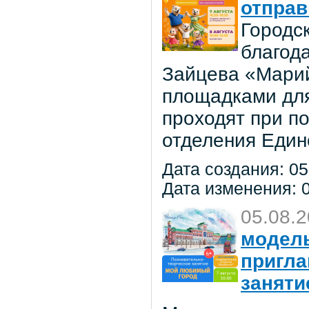
отправ
Городс
благод
Зайцева «Марий
площадками для
проходят при п
отделения Един
Дата создания: 05
Дата изменения: 0
05.08.
модель
пригла
заняти