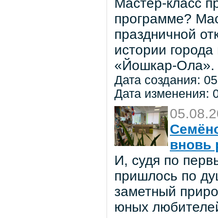
Мастер-класс пр
программе? Мас
праздничной от
истории города
«Йошкар-Ола».
Дата создания: 05
Дата изменения: 0
05.08.
Семёно
вновь 
И, судя по пер
пришлось по ду
заметный приро
юных любителей 