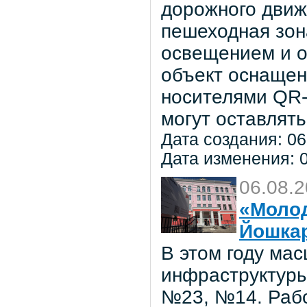
дорожного движ
пешеходная зон
освещением и о
объект оснаще
носителями QR-
могут оставлять
Дата создания: 06
Дата изменения: 0
06.08.
«Молод
Йошка
В этом году ма
инфраструктуры
№23, №14. Рабо