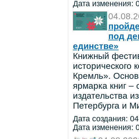
Дата изменения: 0
04.08.
пройде
под де
единстве»
Книжный фестив
исторического 
Кремль». Основ
ярмарка книг –
издательства из
Петербурга и М
Дата создания: 04
Дата изменения: 0