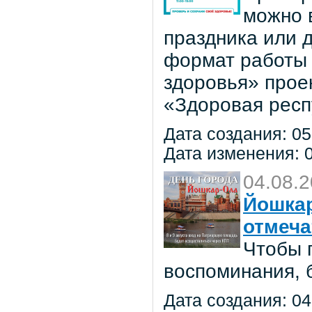
можно в
праздника или 
формат работы 
здоровья» прое
«Здоровая респ
Дата создания: 05
Дата изменения: 0
04.08.
Йошкар
отмеча
Чтобы 
воспоминания, 
Дата создания: 04