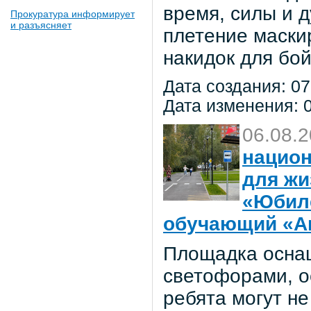
время, силы и д
Прокуратура информирует
и разъясняет
плетение маски
накидок для бо
Дата создания: 07
Дата изменения: 0
06.08.
национ
для жи
«Юбил
обучающий «Ав
Площадка осна
светофорами, о
ребята могут не