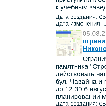
к учебным заве
Дата создания: 05
Дата изменения: 0
05.08.
ограни
Никон
Ограни
памятника "Стр
действовать на
бул. Чавайна и 
до 12:30 6 авг
планировании м
Дата создания: 05