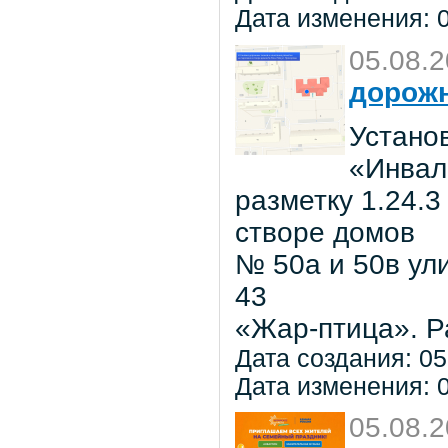
Дата изменения: 0
05.08.
дорожн
Установ
«Инвал
разметку 1.24.3
створе домов
№ 50а и 50в ул
43
«Жар-птица». Р
Дата создания: 05
Дата изменения: 0
05.08.