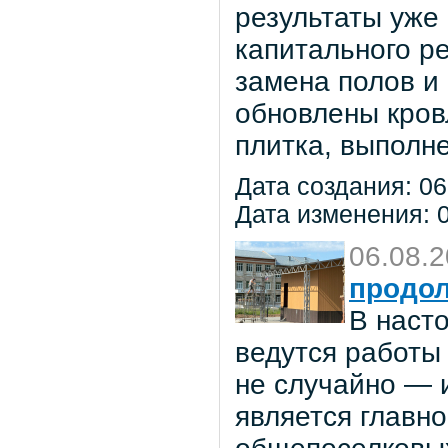
результаты уже
капитального р
замена полов и
обновлены кров
плитка, выполне
Дата создания: 06
Дата изменения: 0
06.08.
продол
В наст
ведутся работы 
не случайно — 
является главн