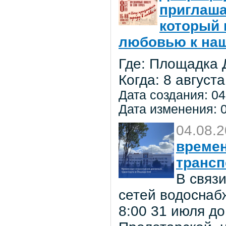
приглаша
который 
любовью к на
Где: Площадка 
Когда: 8 августа
Дата создания: 04
Дата изменения: 0
04.08.
времен
трансп
В связ
сетей водоснаб
8:00 31 июля до