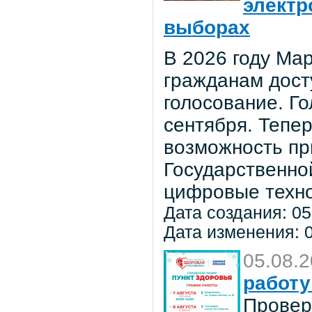
электр
выборах
В 2026 году Мар
гражданам дост
голосование. Го
сентября. Тепе
возможность пр
Государственно
цифровые техно
Дата создания: 05
Дата изменения: 0
05.08.
работу
Провер