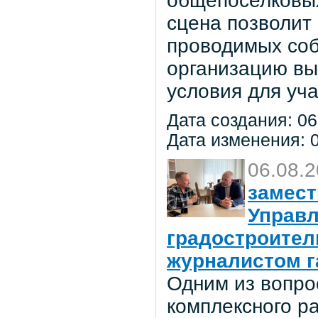
общепоселковых
сцена позволит
проводимых соб
организацию вы
условия для уча
Дата создания: 06
Дата изменения: 0
06.08.
замест
Управл
градостроител
журналистом г
Одним из вопро
комплексного р