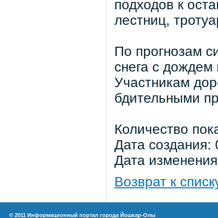
подходов к ост
лестниц, тротуа
По прогнозам си
снега с дождем 
Участникам дор
бдительными пр
Количество пок
Дата создания: 
Дата изменения:
Возврат к списк
© 2011 Информационный портал города Йошкар-Олы