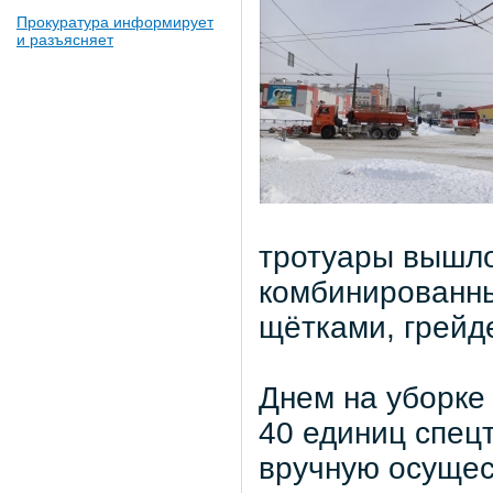
Прокуратура информирует
и разъясняет
тротуары вышло
комбинированн
щётками, грейде
Днем на уборке
40 единиц спец
вручную осущес