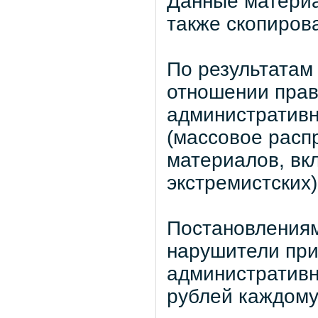
Данные материа
также скопиров
По результатам
отношении пра
административн
(массовое расп
материалов, вк
экстремистских)
Постановлениям
нарушители при
административн
рублей каждому