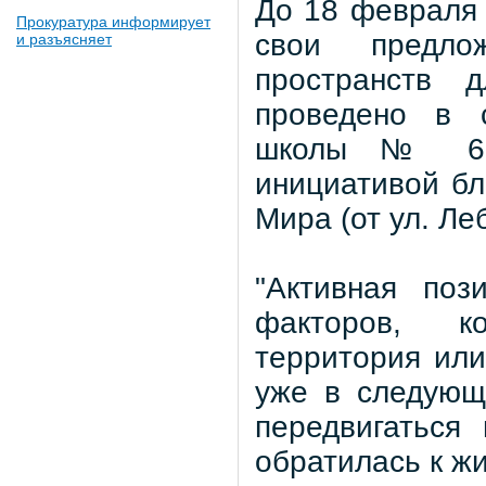
До 18 февраля 
Прокуратура информирует
свои предло
и разъясняет
пространств д
проведено в 
школы № 6 Е
инициативой бл
Мира (от ул. Ле
"Активная по
факторов, к
территория или
уже в следующ
передвигаться 
обратилась к ж