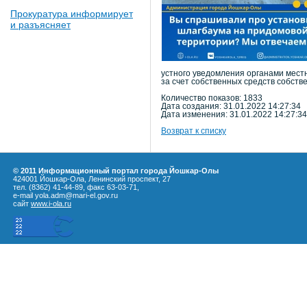
Прокуратура информирует
и разъясняет
устного уведомления органами мест
за счет собственных средств собст
Количество показов: 1833
Дата создания: 31.01.2022 14:27:34
Дата изменения: 31.01.2022 14:27:34
Возврат к списку
© 2011 Информационный портал города Йошкар-Олы
424001 Йошкар-Ола, Ленинский проспект, 27
тел. (8362) 41-44-89, факс 63-03-71,
e-mail yola.adm@mari-el.gov.ru
сайт
www.i-ola.ru