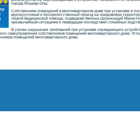
города Йошкар-Олы.
Собственники помещений в многоквартирном доме при установке и п
круглосуточный и беспрепятственный проезд на придомовую территор
скорой медицинской помощи, подведомственных организаций Министе
чрезвычайным ситуациям и ликвидации последствий стихийных бедстви
В случае нарушения требований при установке ограждающего устройст
ного самоуправления собственников помещений многоквартирного дома. Уст
венников помещений многоквартирного дома.