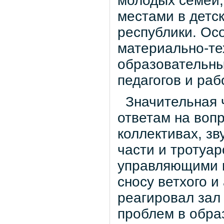
молодых семей
местами в детск
республики. Ос
материально-те
образовательны
педагогов и ра
Значительная ч
ответам на вопр
коллективах, з
части и тротуа
управляющими 
сносу ветхого 
реагировал зал
проблем в образ