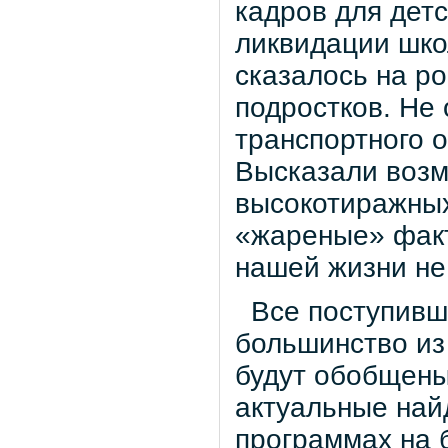
кадров для дет
ликвидации шко
сказалось на р
подростков. Не
транспортного о
Высказали возм
высокотиражны
«жареные» факт
нашей жизни не 
Все поступивш
большинство из 
будут обобщены
актуальные най
программах на 