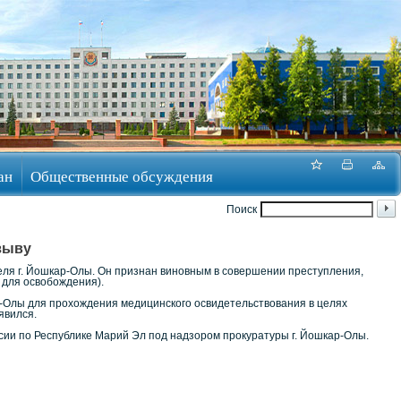
ан
Общественные обсуждения
Поиск
зыву
еля г. Йошкар-Олы. Он признан виновным в совершении преступления,
 для освобождения).
ар-Олы для прохождения медицинского освидетельствования в целях
явился.
ии по Республике Марий Эл под надзором прокуратуры г. Йошкар-Олы.