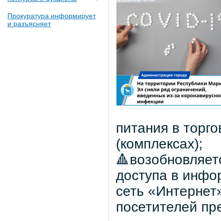
Прокуратура информирует
и разъясняет
питания в торго
(комплексах);
🔺возобновляет
доступа в инф
сеть «Интернет»
посетителей пр