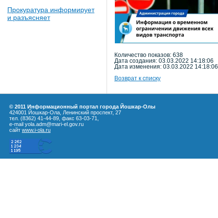
Прокуратура информирует
и разъясняет
Количество показов: 638
Дата создания: 03.03.2022 14:18:06
Дата изменения: 03.03.2022 14:18:06
Возврат к списку
© 2011 Информационный портал города Йошкар-Олы
424001 Йошкар-Ола, Ленинский проспект, 27
тел. (8362) 41-44-89, факс 63-03-71,
e-mail yola.adm@mari-el.gov.ru
сайт
www.i-ola.ru