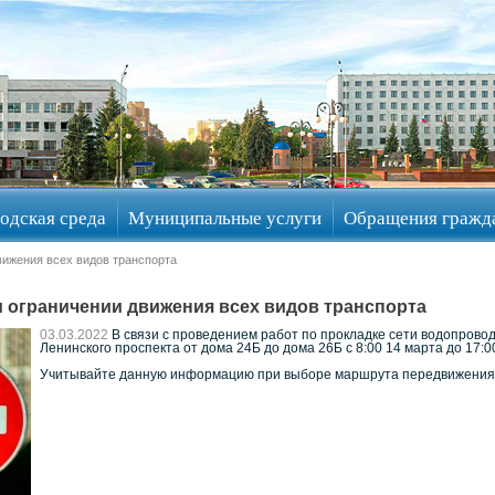
одская среда
Муниципальные услуги
Обращения гражд
ижения всех видов транспорта
ограничении движения всех видов транспорта
03.03.2022
В связи с проведением работ по прокладке сети водопрово
Ленинского проспекта от дома 24Б до дома 26Б с 8:00 14 марта до 17:0
Учитывайте данную информацию при выборе маршрута передвижения