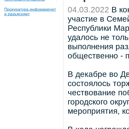
04.03.2022
В ко
Прокуратура информирует
и разъясняет
участие в Семе
Республики Мари
удалось не тол
выполнения раз
общественно - п
В декабре во Д
состоялось тор
чествование по
городского окр
мероприятия, к