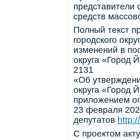
представители 
средств массов
Полный текст п
городского окр
изменений в по
округа «Город 
2131
«Об утверждени
округа «Город 
приложением оп
23 февраля 202
депутатов
http:
С проектом акт