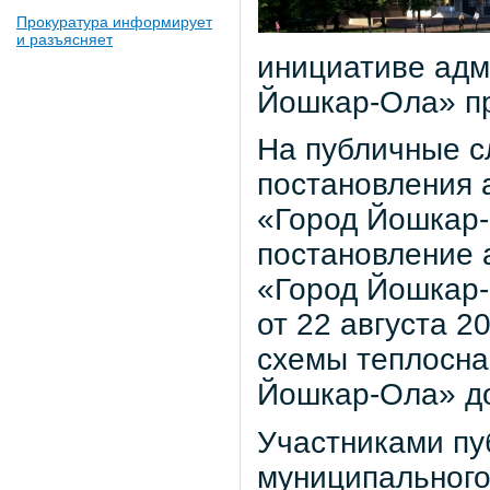
Прокуратура информирует
и разъясняет
инициативе адм
Йошкар-Ола» пр
На публичные с
постановления 
«Город Йошкар-
постановление 
«Город Йошкар
от 22 августа 
схемы теплосна
Йошкар-Ола» до
Участниками пу
муниципального