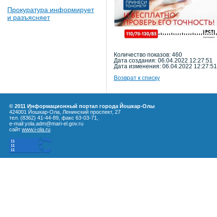
Прокуратура информирует
и разъясняет
Количество показов: 460
Дата создания: 06.04.2022 12:27:51
Дата изменения: 06.04.2022 12:27:51
Возврат к списку
© 2011 Информационный портал города Йошкар-Олы
424001 Йошкар-Ола, Ленинский проспект, 27
тел. (8362) 41-44-89, факс 63-03-71,
e-mail yola.adm@mari-el.gov.ru
сайт
www.i-ola.ru