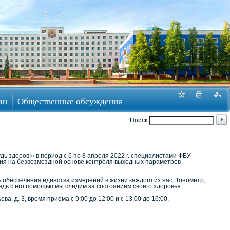
ан
Общественные обсуждения
Поиск
ь здоров!» в период с 6 по 8 апреля 2022 г. специалистами ФБУ
ия на безвозмездной основе контроля выходных параметров
 обеспечения единства измерений в жизни каждого из нас. Тонометр,
ведь с его помощью мы следим за состоянием своего здоровья.
а, д. 3, время приема с 9:00 до 12:00 и с 13:00 до 16:00.