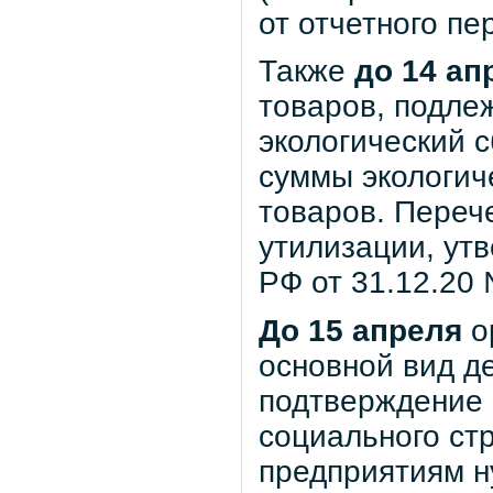
от отчетного пе
Также
до 14 ап
товаров, подле
экологический с
суммы экологич
товаров. Переч
утилизации, ут
РФ от 31.12.20 
До 15 апреля
о
основной вид д
подтверждение 
социального ст
предприятиям н