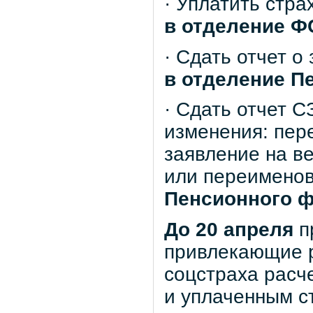
· Уплатить стра
в отделение Ф
· Сдать отчет о
в отделение П
· Сдать отчет 
изменения: пер
заявление на в
или переименов
Пенсионного 
До 20 апреля
п
привлекающие р
соцстраха расче
и уплаченным с