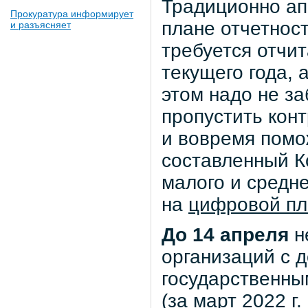
Традиционно апр
Прокуратура информирует
плане отчетност
и разъясняет
требуется отчит
текущего года, 
этом надо не з
пропустить кон
и вовремя помо
составленный 
малого и средн
на
цифровой п
До 14 апреля
н
организаций с д
государственны
(за март 2022 г.