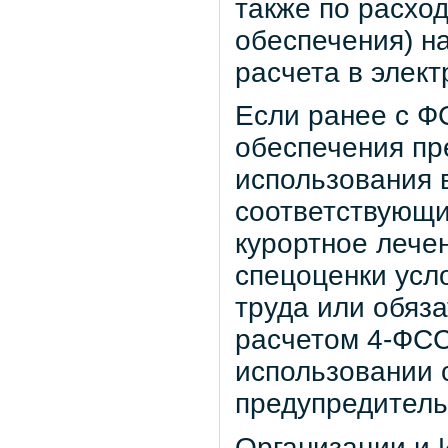
также по расхо
обеспечения) н
расчета в элект
Если ранее с Ф
обеспечения пр
использования 
соответствующи
курортное лече
спецоценки усл
труда или обяз
расчетом 4-ФСС
использовании 
предупредитель
Организации и 