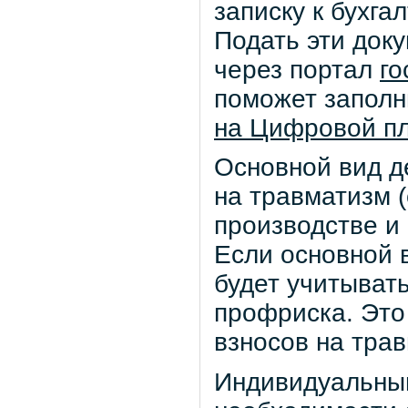
записку к бухга
Подать эти док
через портал
го
поможет заполн
на Цифровой п
Основной вид д
на травматизм 
производстве и
Если основной 
будет учитыват
профриска. Это
взносов на тра
Индивидуальны