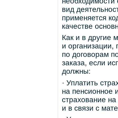
необходимости 
вид деятельнос
применяется ко
качестве основн
Как и в другие 
и организации,
по договорам по
заказа, если ис
должны:
· Уплатить стра
на пенсионное 
страхование на
и в связи с мат