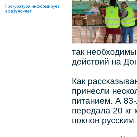
Прокуратура информирует
и разъясняет
так необходимы
действий на До
Как рассказыва
принесли неско
питанием. А 83
передала 20 кг 
поклон русским 