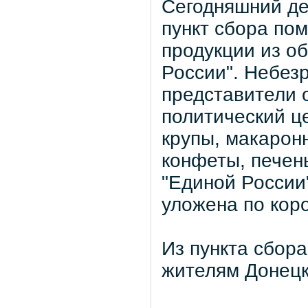
Сегодняшний де
пункт сбора по
продукции из о
России". Небез
представители 
политический ц
крупы, макаронн
конфеты, печень
"Единой России
уложена по кор
Из пункта сбор
жителям Донецк