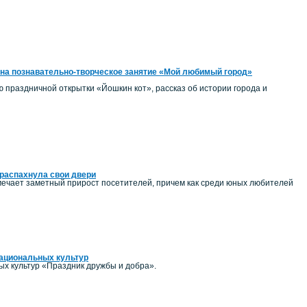
на познавательно-творческое занятие «Мой любимый город»
ию праздничной открытки «Йошкин кот», рассказ об истории города и
распахнула свои двери
ечает заметный прирост посетителей, причем как среди юных любителей
национальных культур
ых культур «Праздник дружбы и добра».