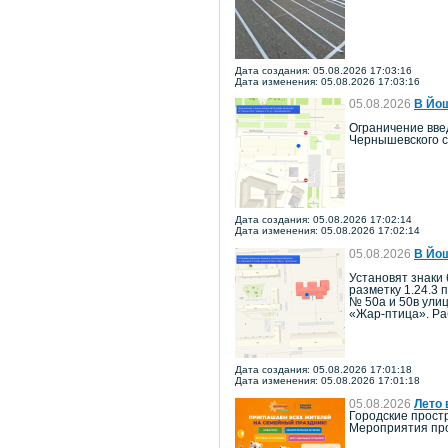
Дата создания: 05.08.2026 17:03:16
Дата изменения: 05.08.2026 17:03:16
05.08.2026
В Йош
Ограничение введ
Чернышевского с
Дата создания: 05.08.2026 17:02:14
Дата изменения: 05.08.2026 17:02:14
05.08.2026
В Йош
Установят знаки 
разметку 1.24.3 
№ 50а и 50в ули
«Жар-птица». Ра
Дата создания: 05.08.2026 17:01:18
Дата изменения: 05.08.2026 17:01:18
05.08.2026
Лето 
Городские прост
Мероприятия про