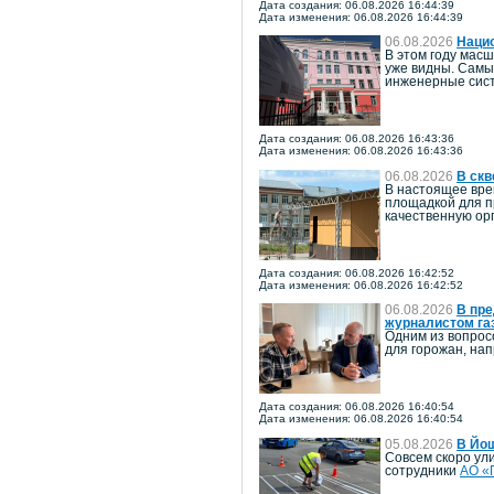
Дата создания: 06.08.2026 16:44:39
Дата изменения: 06.08.2026 16:44:39
06.08.2026
Наци
В этом году мас
уже видны. Самы
инженерные сист
Дата создания: 06.08.2026 16:43:36
Дата изменения: 06.08.2026 16:43:36
06.08.2026
В скв
В настоящее вре
площадкой для п
качественную ор
Дата создания: 06.08.2026 16:42:52
Дата изменения: 06.08.2026 16:42:52
06.08.2026
В пре
журналистом га
Одним из вопрос
для горожан, на
Дата создания: 06.08.2026 16:40:54
Дата изменения: 06.08.2026 16:40:54
05.08.2026
В Йо
Совсем скоро ул
сотрудники
АО «