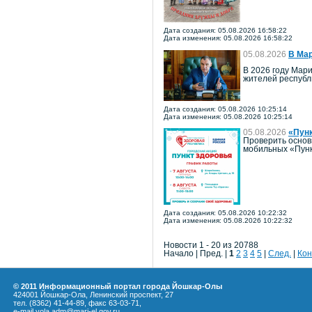
Дата создания: 05.08.2026 16:58:22
Дата изменения: 05.08.2026 16:58:22
05.08.2026
В Мар
В 2026 году Мари
жителей республ
Дата создания: 05.08.2026 10:25:14
Дата изменения: 05.08.2026 10:25:14
05.08.2026
«Пун
Проверить основ
мобильных «Пунк
Дата создания: 05.08.2026 10:22:32
Дата изменения: 05.08.2026 10:22:32
Новости 1 - 20 из 20788
Начало | Пред. |
1
2
3
4
5
|
След.
|
Кон
© 2011 Информационный портал города Йошкар-Олы
424001 Йошкар-Ола, Ленинский проспект, 27
тел. (8362) 41-44-89, факс 63-03-71,
e-mail yola.adm@mari-el.gov.ru