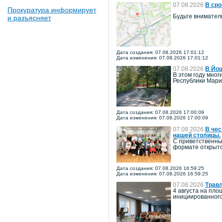
07.08.2026
В сро
Прокуратура информирует
Будьте внимател
и разъясняет
Дата создания: 07.08.2026 17:01:12
Дата изменения: 07.08.2026 17:01:12
07.08.2026
В Йош
В этом году мно
Республики Мари
Дата создания: 07.08.2026 17:00:09
Дата изменения: 07.08.2026 17:00:09
07.08.2026
В чес
нашей столицы.
С приветственны
формате открыто
Дата создания: 07.08.2026 16:59:25
Дата изменения: 07.08.2026 16:59:25
07.08.2026
Травл
4 августа на пл
инициированного