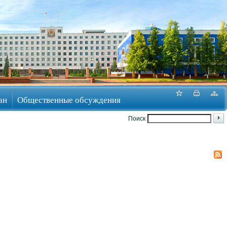
ан
Общественные обсуждения
Поиск