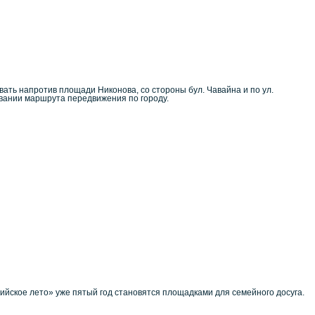
вать напротив площади Никонова, со стороны бул. Чавайна и по ул.
овании маршрута передвижения по городу.
йское лето» уже пятый год становятся площадками для семейного досуга.