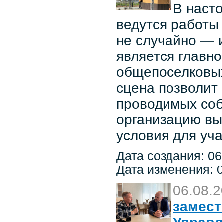
В наст
ведутся работы 
не случайно — 
является главн
общепоселковых
сцена позволит
проводимых соб
организацию вы
условия для уча
Дата создания: 06
Дата изменения: 0
06.08.
замест