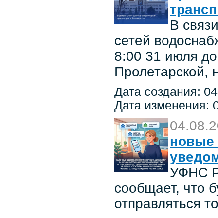
трансп
В связ
сетей водоснаб
8:00 31 июля до
Пролетарской, 
Дата создания: 04
Дата изменения: 0
04.08.
новые 
уведо
УФНС Р
сообщает, что 
отправляться т