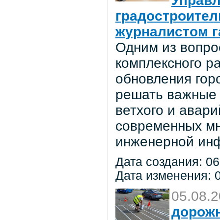
Управл
градостроител
журналистом г
Одним из вопро
комплексного р
обновления гор
решать важные 
ветхого и авар
современных мн
инженерной инф
Дата создания: 06
Дата изменения: 0
05.08.
дорож