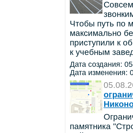
Совсем
звонки
Чтобы путь по 
максимально бе
приступили к о
к учебным заве
Дата создания: 05
Дата изменения: 0
05.08.
ограни
Никон
Ограни
памятника "Стр