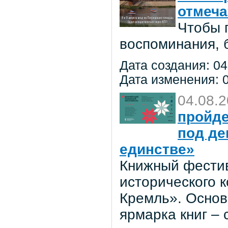
отмеча
Чтобы 
воспоминания, 
Дата создания: 04
Дата изменения: 0
04.08.
пройде
под де
единстве»
Книжный фестив
исторического 
Кремль». Основ
ярмарка книг –