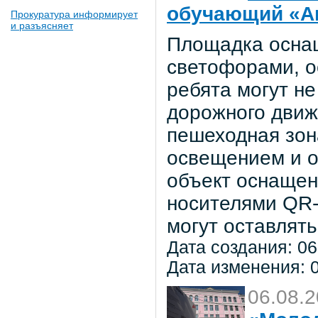
обучающий «Ав
Прокуратура информирует
и разъясняет
Площадка осна
светофорами, о
ребята могут не
дорожного движ
пешеходная зон
освещением и о
объект оснаще
носителями QR-
могут оставлять
Дата создания: 06
Дата изменения: 0
06.08.