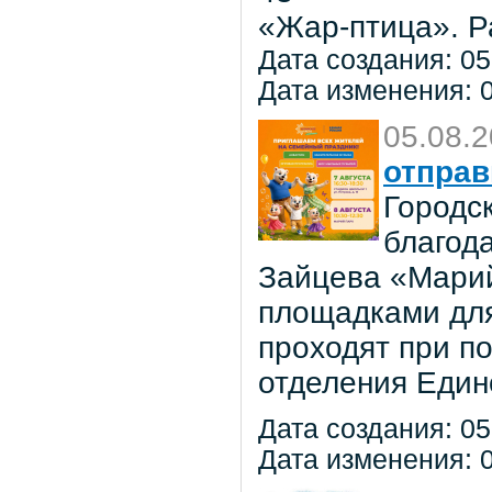
«Жар-птица». Р
Дата создания: 05
Дата изменения: 0
05.08.
отправ
Городс
благод
Зайцева «Марий
площадками для
проходят при п
отделения Един
Дата создания: 05
Дата изменения: 0