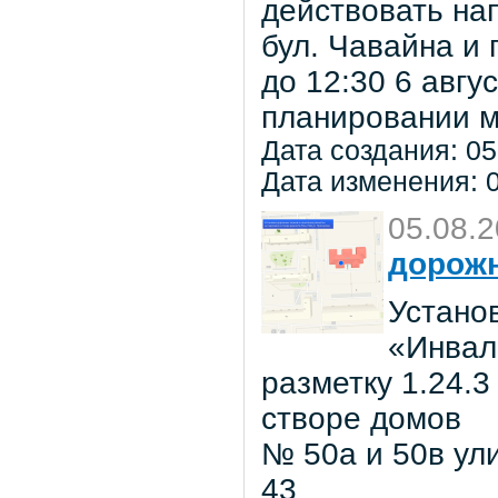
действовать на
бул. Чавайна и 
до 12:30 6 авг
планировании м
Дата создания: 05
Дата изменения: 0
05.08.
дорожн
Установ
«Инвал
разметку 1.24.3
створе домов
№ 50а и 50в ул
43