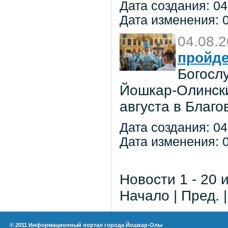
Дата создания: 04
Дата изменения: 0
04.08.
пройде
Богосл
Йошкар-Олински
августа в Благ
Дата создания: 04
Дата изменения: 0
Новости 1 - 20 
Начало | Пред. 
© 2011 Информационный портал города Йошкар-Олы