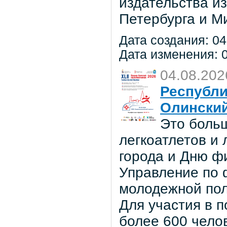
издательства из
Петербурга и М
Дата создания: 04
Дата изменения: 0
04.08.202
Республи
Олински
Это боль
легкоатлетов и
города и Дню ф
Управление по ф
молодежной по
Для участия в 
более 600 чело