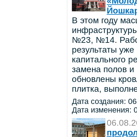
«Молод
Йошка
В этом году ма
инфраструктуры
№23, №14. Рабо
результаты уже
капитального р
замена полов и
обновлены кров
плитка, выполне
Дата создания: 06
Дата изменения: 0
06.08.
продол