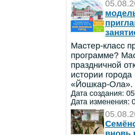
05.08.
модель
пригла
заняти
Мастер-класс пр
программе? Мас
праздничной от
истории города
«Йошкар-Ола».
Дата создания: 05
Дата изменения: 0
05.08.
Семёно
вновь 