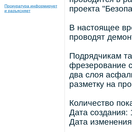
Прокуратура информирует
проекта "Безоп
и разъясняет
В настоящее вр
проводят демон
Подрядчикам та
фрезерование с
два слоя асфал
разметку на про
Количество пок
Дата создания: 
Дата изменения: