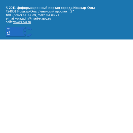
© 2011 Информационный портал города Йошкар-Олы
424001 Йошкар-Ола, Ленинский проспект, 27
тел. (8362) 41-44-89, факс 63-03-71,
e-mail yola.adm@mari-el.gov.ru
сайт
www.i-ola.ru