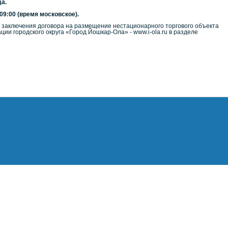
да.
09:00 (время московское).
о заключения договора на размещение нестационарного торгового объекта
 городского округа «Город Йошкар-Ола» - www.i-ola.ru в разделе