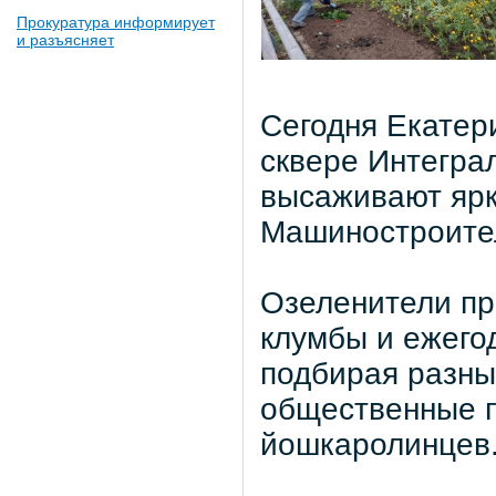
Прокуратура информирует
и разъясняет
Сегодня Екатер
сквере Интегра
высаживают ярк
Машиностроите
Озеленители пр
клумбы и ежего
подбирая разны
общественные п
йошкаролинцев