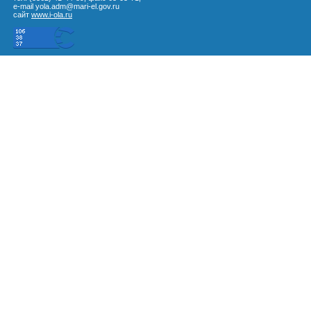
e-mail yola.adm@mari-el.gov.ru
сайт
www.i-ola.ru