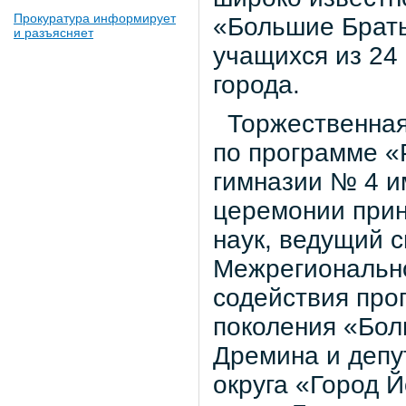
Прокуратура информирует
«Большие Брать
и разъясняет
учащихся из 24
города.
Торжественная
по программе «Р
гимназии № 4 и
церемонии прин
наук, ведущий 
Межрегиональн
содействия про
поколения «Бол
Дремина и депу
округа «Город 