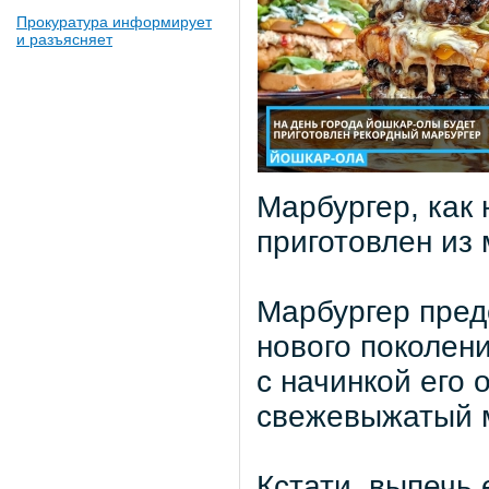
Прокуратура информирует
и разъясняет
Марбургер, как 
приготовлен из 
Марбургер пред
нового поколени
с начинкой его 
свежевыжатый м
Кстати, выпечь 