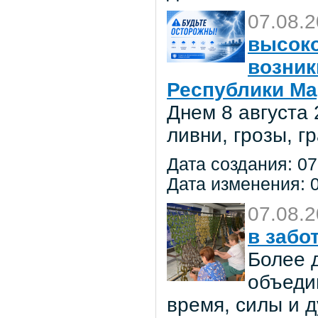
07.08.
высоко
возник
Республики Ма
Днем 8 августа
ливни, грозы, г
Дата создания: 07
Дата изменения: 0
07.08.
в забо
Более 
объеди
время, силы и д