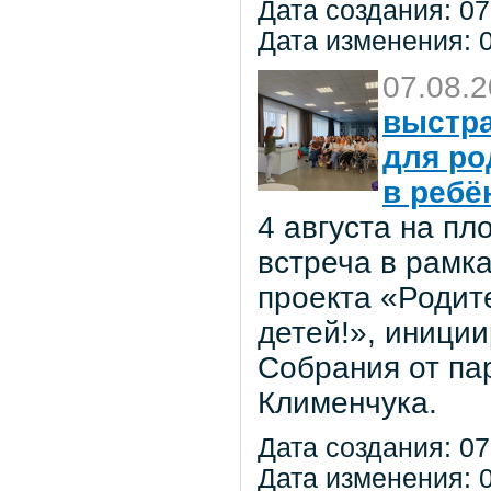
Дата создания: 07
Дата изменения: 0
07.08.
выстра
для ро
в ребё
4 августа на п
встреча в рамк
проекта «Родит
детей!», иниции
Собрания от па
Клименчука.
Дата создания: 07
Дата изменения: 0