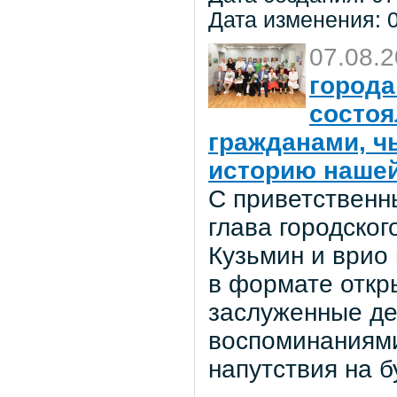
Дата изменения: 0
07.08.
города
состоя
гражданами, ч
историю нашей
С приветственн
глава городског
Кузьмин и врио
в формате откр
заслуженные де
воспоминаниями
напутствия на 