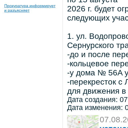
Прокуратура информирует
2026 г. будет о
и разъясняет
следующих учас
1. ул. Водопров
Сернурского тра
-до и после пер
-кольцевое пер
-у дома № 56A 
-перекресток с
для движения в 
Дата создания: 07
Дата изменения: 0
07.08.