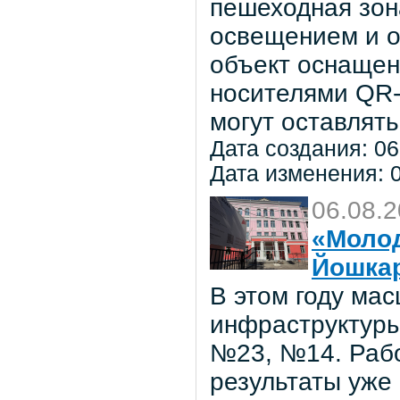
пешеходная зон
освещением и о
объект оснаще
носителями QR-
могут оставлять
Дата создания: 06
Дата изменения: 0
06.08.
«Молод
Йошка
В этом году ма
инфраструктуры
№23, №14. Рабо
результаты уже