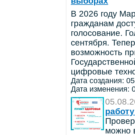
выборах
В 2026 году Мар
гражданам дост
голосование. Го
сентября. Тепе
возможность пр
Государственно
цифровые техно
Дата создания: 05
Дата изменения: 0
05.08.
работу
Провер
можно в