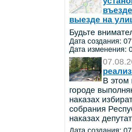
устано
въезде
выезде на улиц
Будьте внимате
Дата создания: 07
Дата изменения: 0
07.08.
реализ
В этом
городе выполня
наказах избира
собрания Респу
наказах депута
Дата создания: 07