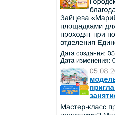
Городс
благод
Зайцева «Марий
площадками для
проходят при п
отделения Един
Дата создания: 05
Дата изменения: 0
05.08.
модель
пригла
заняти
Мастер-класс пр