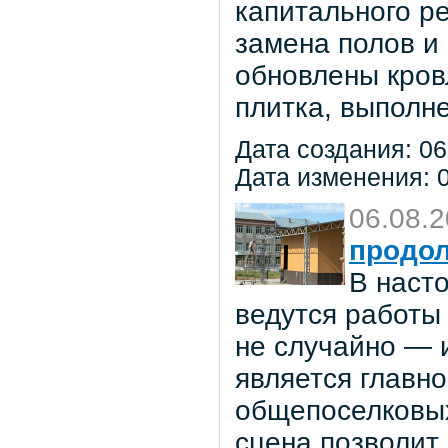
капитального р
замена полов и
обновлены кров
плитка, выполне
Дата создания: 06
Дата изменения: 0
06.08.
продол
В наст
ведутся работы 
не случайно — 
является главн
общепоселковых
сцена позволит