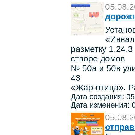
05.08.
дорожн
Установ
«Инвал
разметку 1.24.3
створе домов
№ 50а и 50в ул
43
«Жар-птица». Р
Дата создания: 05
Дата изменения: 0
05.08.
отправ