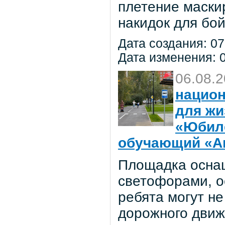
плетение маски
накидок для бо
Дата создания: 07
Дата изменения: 0
06.08.
национ
для жи
«Юбил
обучающий «Ав
Площадка осна
светофорами, о
ребята могут не
дорожного движ