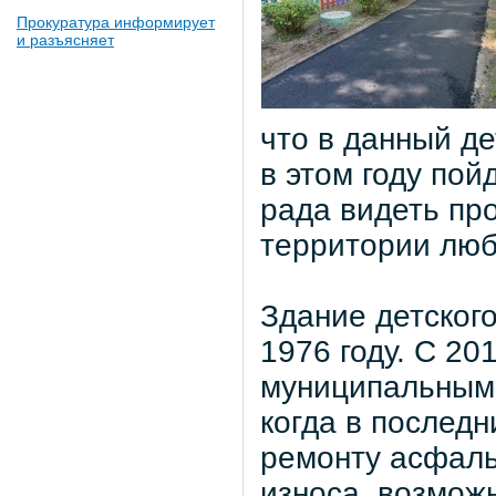
Прокуратура информирует
и разъясняет
что в данный де
в этом году пой
рада видеть пр
территории люб
Здание детског
1976 году. С 20
муниципальным.
когда в последн
ремонту асфаль
износа, возможн