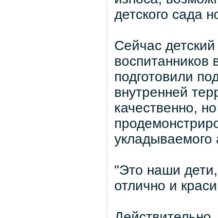
детского сада н
Сейчас детский
воспитанников в
подготовили по
внутренней тер
качественно, н
продемонстриро
укладываемого 
"Это наши дети,
отлично и краси
Действительно,