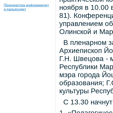
Прокуратура информирует
ноября в 10.00
и разъясняет
81). Конференц
управлением об
Олинской и Мар
В пленарном за
Архиепископ Йо
Г.Н. Швецова - 
Республики Мар
мэра города Йо
образования; Г
культуры Респу
С 13.30 начнут
1. «Педагогиче