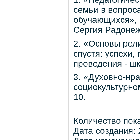
семьи в вопрос
обучающихся», 
Сергия Радонеж
2. «Основы рели
спустя: успехи,
проведения - ш
3. «Духовно-нр
социокультурно
10.
Количество пок
Дата создания: 