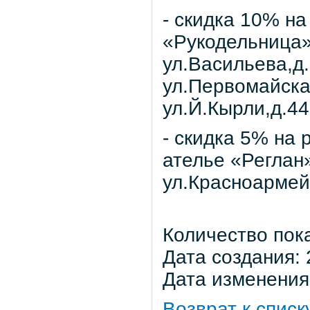
- скидка 10% н
«Рукодельница»
ул.Васильева,д.
ул.Первомайска
ул.Й.Кырли,д.44
- скидка 5% на
ателье «Регла
ул.Красноармейс
Количество пок
Дата создания: 
Дата изменения:
Возврат к списк