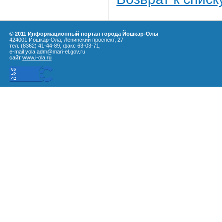
© 2011 Информационный портал города Йошкар-Олы
424001 Йошкар-Ола, Ленинский проспект, 27
тел. (8362) 41-44-89, факс 63-03-71,
e-mail yola.adm@mari-el.gov.ru
сайт
www.i-ola.ru