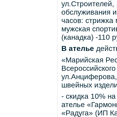
ул.Строителей, 
обслуживания и
часов: стрижка 
мужская спортив
(канадка) -110 
В ателье
дейст
«Марийская Рес
Всероссийского
ул.Анциферова, 
швейных издели
- скидка 10% н
ателье «Гармони
«Радуга» (ИП Ка