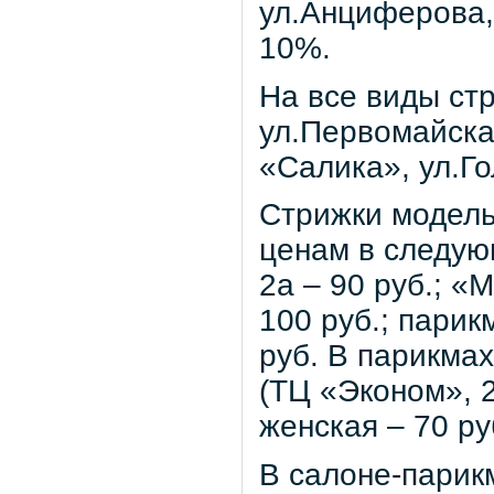
ул.Анциферова,
10%.
На все виды ст
ул.Первомайска
«Салика», ул.Гол
Стрижки модель
ценам в следую
2а – 90 руб.; «
100 руб.; парик
руб. В парикмах
(ТЦ «Эконом», 2
женская – 70 ру
В салоне-парик