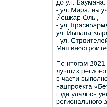
до ул. Баумана,
- ул. Мира, на у
Йошкар-Олы,
- ул. Красноарм
ул. Йывана Кыр
- ул. Строителей
Машиностроите
По итогам 2021
лучших регионо
в части выполн
нацпроекта «Бе
года удалось у
регионального 