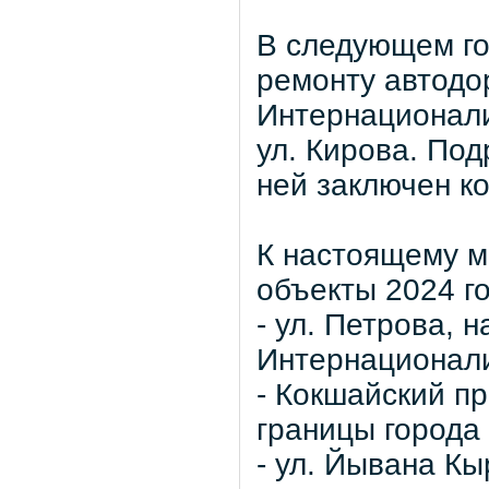
В следующем го
ремонту автодор
Интернационали
ул. Кирова. Под
ней заключен ко
К настоящему м
объекты 2024 го
- ул. Петрова, н
Интернационали
- Кокшайский пр
границы города
- ул. Йывана Кы