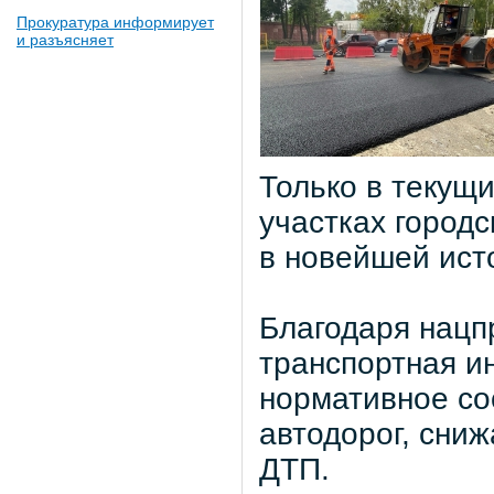
Прокуратура информирует
и разъясняет
Только в текущ
участках город
в новейшей ист
Благодаря нацп
транспортная и
нормативное со
автодорог, сни
ДТП.