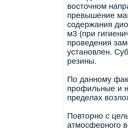
восточном напр
превышение ма
содержания диок
м3 (при гигиени
проведения зам
установлен. Су
резины.
По данному фа
профильные и н
пределах возло
Повторно с цел
атмосферного в