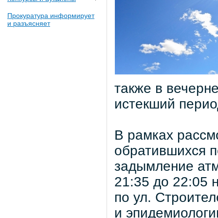
Прокуратура информирует
и разъясняет
также в вечерне
истекший перио
В рамках рассм
обратившихся п
задымление атм
21:35 до 22:05
по ул. Строите
и эпидемиологи