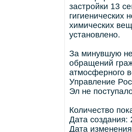
застройки 13 се
гигиенических 
химических веще
установлено.
За минувшую не
обращений граж
атмосферного в
Управление Рос
Эл не поступало
Количество пок
Дата создания: 
Дата изменения: