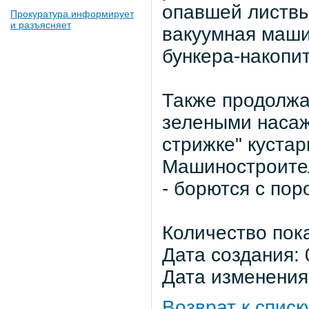
опавшей листвы
Прокуратура информирует
и разъясняет
вакуумная маши
бункера-накопи
Также продолжа
зелеными насаж
стрижке" кустар
Машиностроител
- борются с пор
Количество пок
Дата создания: 
Дата изменения:
Возврат к списк