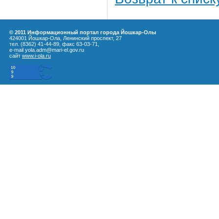
© 2011 Информационный портал города Йошкар-Олы
424001 Йошкар-Ола, Ленинский проспект, 27
тел. (8362) 41-44-89, факс 63-03-71,
e-mail yola.adm@mari-el.gov.ru
сайт
www.i-ola.ru