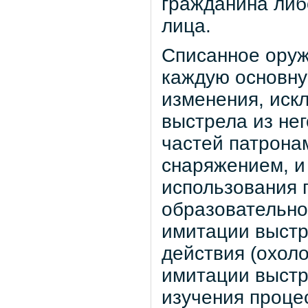
гражданина либ
лица.
Списанное оруж
каждую основну
изменения, иск
выстрела из не
частей патрона
снаряжением, и
использования 
образовательно
имитации выстр
действия (охол
имитации выстр
изучения проце