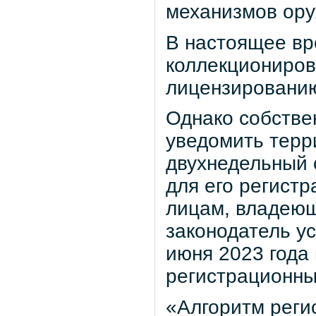
механизмов ору
В настоящее вр
коллекциониров
лицензировани
Однако собстве
уведомить терр
двухнедельный 
для его регист
лицам, владеющ
законодатель ус
июня 2023 года
регистрационны
«Алгоритм реги