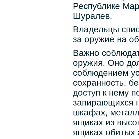
Республике Мар
Шуралев.
Владельцы спис
за оружие на о
Важно соблюдат
оружия. Оно до
соблюдением ус
сохранность, б
доступ к нему п
запирающихся н
шкафах, металл
ящиках из высо
ящиках обитых 