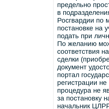
предельно прос
в подразделени
Росгвардии по 
постановке на 
подать при лич
По желанию мо
соответствия н
сделки (приобр
документ удост
портал государ
регистрации не
процедура не яв
за постановку н
начальник ЦЛРР