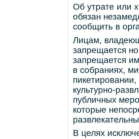
Об утрате или 
обязан незамедл
сообщить в орг
Лицам, владеющ
запрещается но
запрещается им
в собраниях, ми
пикетировании,
культурно-разв
публичных меро
которые непосре
развлекательны
В целях исключ