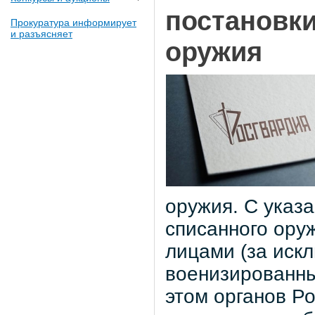
постановки
Прокуратура информирует
и разъясняет
оружия
оружия. С указ
списанного ору
лицами (за иск
военизированны
этом органов Р