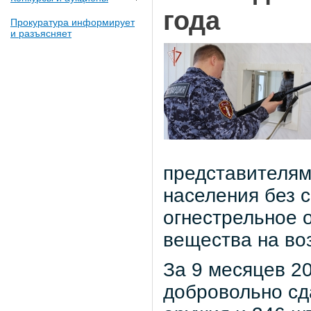
года
Прокуратура информирует
и разъясняет
представителя
населения без 
огнестрельное 
вещества на во
За 9 месяцев 2
добровольно сд