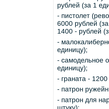
рублей (за 1 ед
- пистолет (рев
6000 рублей (за
1400 - рублей (з
- малокалиберно
единицу);
- самодельное о
единицу);
- граната - 1200
- патрон ружейн
- патрон для на
штуку);