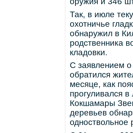
оружия и 346 ш
Так, в июле тек
охотничье гладк
обнаружил в Ки
родственника в
кладовки.
С заявлением о
обратился жите
месяце, как по
прогуливался в 
Кокшамары Звен
деревьев обнар
одноствольное 