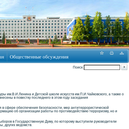
ан
Общественные обсуждения
Поиск
 им.В.И.Ленина и Детской школе искусств им.П.И.Чайковского, а также о
есены в повестку последнего в этом году заседания
 в сфере обеспечения безопасности, мер антитеррористической
ормацию об организации работы по противодействию терроризму, но и
боров в Государственную Думу, по которому выступили руководители
, других ведомств.