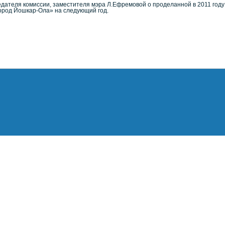
теля комиссии, заместителя мэра Л.Ефремовой о проделанной в 2011 году 
Город Йошкар-Ола» на следующий год.