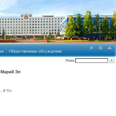
ан
Общественные обсуждения
Поиск
 Марий Эл
. 8 °С».