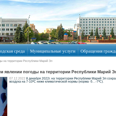
одская среда
Муниципальные услуги
Обращения гражд
ды на территории Республики Марий Эл
м явлении погоды на территории Республики Марий Э
07.12.2022
8 декабря 2022г. на территории Республики Марий Эл сохр
воздуха на 7-10ºС ниже климатической нормы (норма -5…-7ºС).