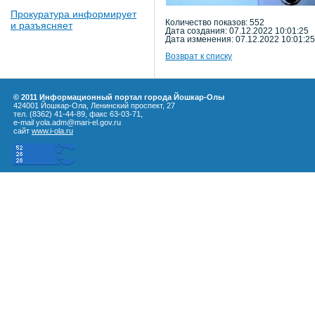
Прокуратура информирует
Количество показов: 552
и разъясняет
Дата создания: 07.12.2022 10:01:25
Дата изменения: 07.12.2022 10:01:25
Возврат к списку
© 2011 Информационный портал города Йошкар-Олы
424001 Йошкар-Ола, Ленинский проспект, 27
тел. (8362) 41-44-89, факс 63-03-71,
e-mail yola.adm@mari-el.gov.ru
сайт
www.i-ola.ru