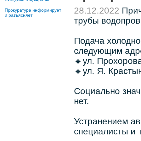
28.12.2022
Прич
Прокуратура информирует
и разъясняет
трубы водопров
Подача холодно
следующим адр
🔹ул. Прохорова,
🔹ул. Я. Крастын
Социально знач
нет.
Устранением ав
специалисты и 