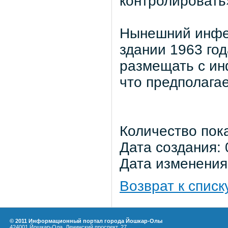
контролировать
Нынешний инфек
здании 1963 год
размещать с ин
что предполагае
Количество пок
Дата создания: 
Дата изменения:
Возврат к списк
© 2011 Информационный портал города Йошкар-Олы
424001 Йошкар-Ола, Ленинский проспект, 27