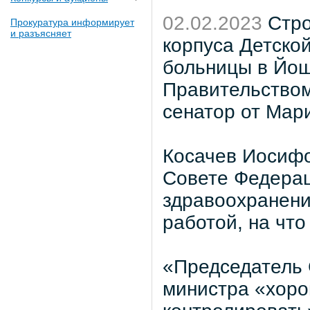
02.02.2023
Стро
Прокуратура информирует
и разъясняет
корпуса Детско
больницы в Йош
Правительством
сенатор от Мар
Косачев Иосифо
Совете Федерац
здравоохранени
работой, на что
«Председатель 
министра «хоро