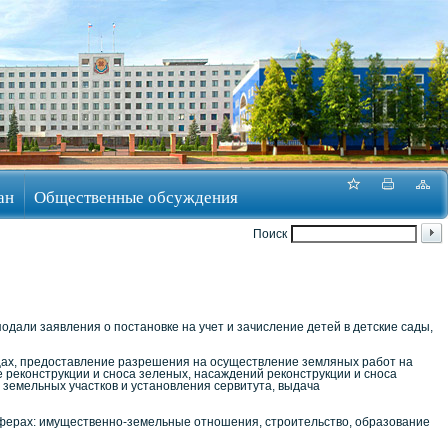
ан
Общественные обсуждения
Поиск
подали заявления о постановке на учет и зачисление детей в детские сады,
ищах, предоставление разрешения на осуществление земляных работ на
 реконструкции и сноса зеленых, насаждений реконструкции и сноса
земельных участков и установления сервитута, выдача
сферах: имущественно-земельные отношения, строительство, образование