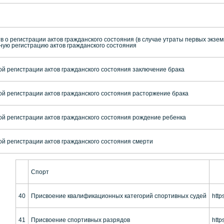
 о регистрации актов гражданского состояния (в случае утраты первых экзем
ую регистрацию актов гражданского состояния
й регистрации актов гражданского состояния заключение брака
ой регистрации актов гражданского состояния расторжение брака
ой регистрации актов гражданского состояния рождение ребенка
й регистрации актов гражданского состояния смерти
Спорт
40
Присвоение квалификационных категорий спортивных судей
http
41
Присвоение спортивных разрядов
http