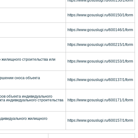
https://www.gosuslugi.ru/600150/1/form
https://www.gosuslugi.ru/600150/1/form
https://www.gosuslugi.ru/600146/1/form
https://www.gosuslugi.ru/600215/1/form
 жилищного строительства или
https://www.gosuslugi.ru/600153/1/form
ершении сноса объекта
https://www.gosuslugi.ru/600137/1/form
ров объекта индивидуального
кта индивидуального строительства
https://www.gosuslugi.ru/600171/1/form
индивидуального жилищного
https://www.gosuslugi.ru/600157/1/form