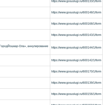
https://www.gosuslugi.ru/600133/1/form
https://www.gosuslugi.ru/600148/1/form
https://www.gosuslugi.ru/600168/1/form
https://www.gosuslugi.ru/600143/1/form
 «ГородЙошкар-Ола», аннулирование
https://www.gosuslugi.ru/600144/1/form
https://www.gosuslugi.ru/600142/1/form
https://www.gosuslugi.ru/600170/1/form
https://www.gosuslugi.ru/600139/1/form
https://www.gosuslugi.ru/600156/1/form