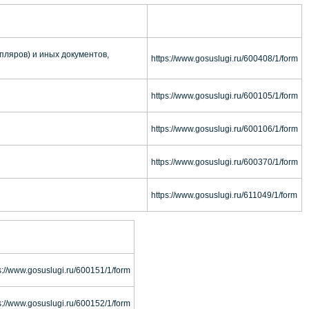
пляров) и иных документов,
https://www.gosuslugi.ru/600408/1/form
https://www.gosuslugi.ru/600105/1/form
https://www.gosuslugi.ru/600106/1/form
https://www.gosuslugi.ru/600370/1/form
https://www.gosuslugi.ru/611049/1/form
s://www.gosuslugi.ru/600151/1/form
s://www.gosuslugi.ru/600152/1/form