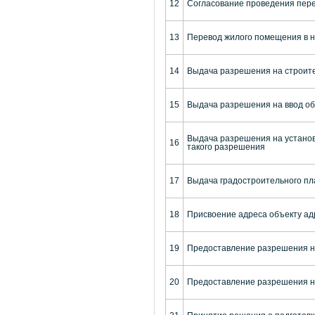
12
Согласование проведения пере
13
Перевод жилого помещения в 
14
Выдача разрешения на строит
15
Выдача разрешения на ввод об
Выдача разрешения на установ
16
такого разрешения
17
Выдача градостроительного пл
18
Присвоение адреса объекту ад
19
Предоставление разрешения н
20
Предоставление разрешения на