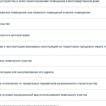
устройства и (или) перепланировки помещения в многоквартирном доме
нежилое помещение или нежилого помещения в жилое помещение
ельство
ъекта в эксплуатацию
ку и эксплуатацию рекламных конструкций на территории городского округа
ана земельного участка
ресации или аннулирование его адреса
а отклонение от предельных параметров разрешенного строительства
 условно разрешенный вид использования земельного участка