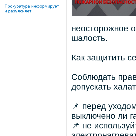
Прокуратура информирует
и разъясняет
неосторожное о
шалость.
Как защитить с
Соблюдать прав
допускать хала
📌 перед уходо
выключено ли г
📌 не использу
электронагрева