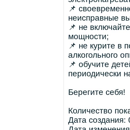
📌 своевременн
неисправные вы
📌 не включайт
мощности;
📌 не курите в 
алкогольного оп
📌 обучите дет
периодически н
Берегите себя!
Количество пок
Дата создания: 
Дата изменения: