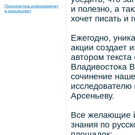
Прокуратура информирует
и полезно, а та
и разъясняет
хочет писать и 
Ежегодно, уник
акции создает и
автором текста 
Владивостока В
сочинение наше
исследователю 
Арсеньеву.
Все желающие й
знания по русск
площадок: