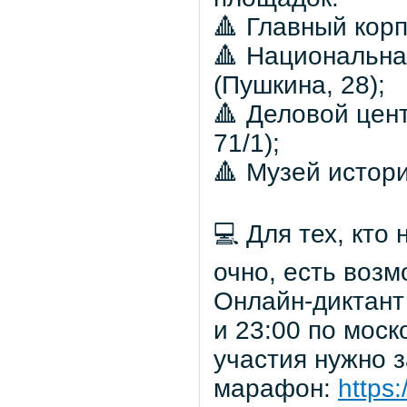
🔺 Главный кор
🔺 Национальна
(Пушкина, 28);
🔺 Деловой цен
71/1);
🔺 Музей истори
💻 Для тех, кто
очно, есть возм
Онлайн-диктант 
и 23:00 по моск
участия нужно 
марафон:
https: