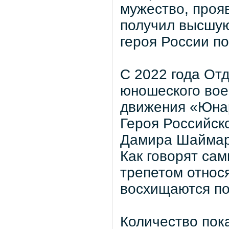
мужество, прояв
получил высшую
героя России п
С 2022 года От
юношеского вое
движения «Юнар
Героя Российск
Дамира Шаймар
Как говорят сам
трепетом относ
восхищаются по
Количество пок