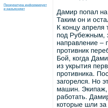
Прокуратура информирует
и разъясняет
Дамир попал на 
Таким он и ост
К концу апреля
под Рубежным, 
направление – 
противник пере
Бой, когда Дам
из укрытия пер
противника. По
загорелся. Но э
машин. Экипаж,
работать. Дамир
которые шли за