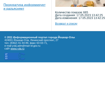
Прокуратура информирует
и разъясняет
Количество показов: 665
Дата создания: 17.05.2023 13:42:25
Дата изменения: 17.05.2023 13:42:25
Возврат к списку
© 2011 Информационный портал города Йошкар-Олы
424001 Йошкар-Ола, Ленинский проспект, 27
тел. (8362) 41-44-89, факс 63-03-71,
e-mail yola.adm@mari-el.gov.ru
сайт
www.i-ola.ru