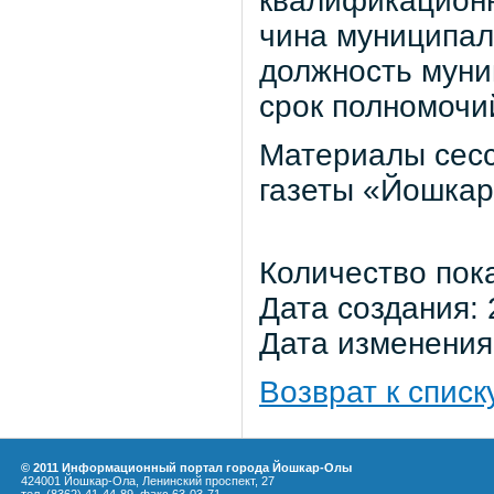
квалификационн
чина муниципа
должность муни
срок полномочи
Материалы сесс
газеты «Йошка
Количество пок
Дата создания: 
Дата изменения:
Возврат к списк
© 2011 Информационный портал города Йошкар-Олы
424001 Йошкар-Ола, Ленинский проспект, 27