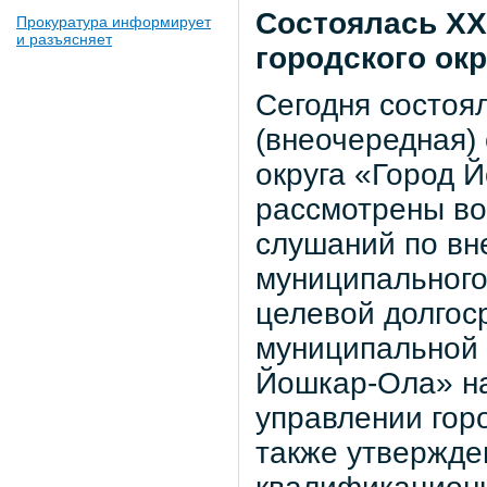
Состоялась
XX
Прокуратура информирует
и разъясняет
городского ок
Сегодня состоя
(внеочередная)
округа «Город 
рассмотрены во
слушаний по вн
муниципального
целевой долгос
муниципальной 
Йошкар-Ола» на
управлении гор
также утвержде