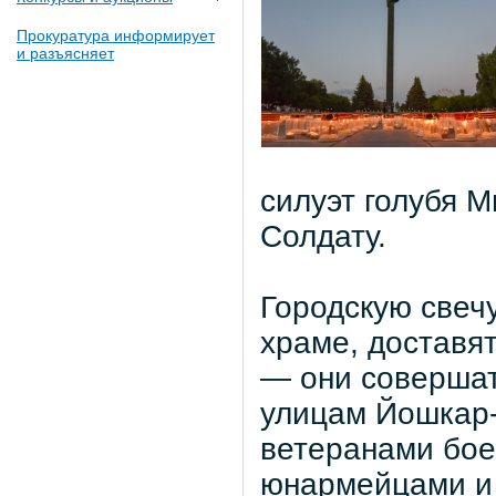
Прокуратура информирует
и разъясняет
силуэт голубя 
Солдату.
Городскую свеч
храме, доставя
— они совершат
улицам Йошкар-
ветеранами бое
юнармейцами и 