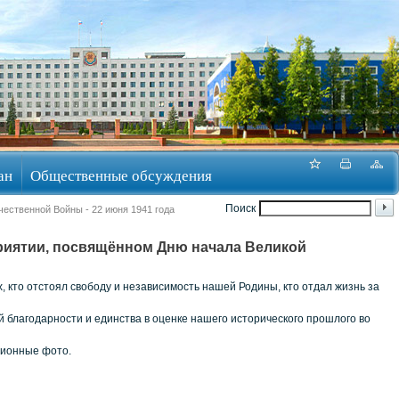
ан
Общественные обсуждения
Поиск
ественной Войны - 22 июня 1941 года
приятии, посвящённом Дню начала Великой
 кто отстоял свободу и независимость нашей Родины, кто отдал жизнь за
й благодарности и единства в оценке нашего исторического прошлого во
ционные фото.